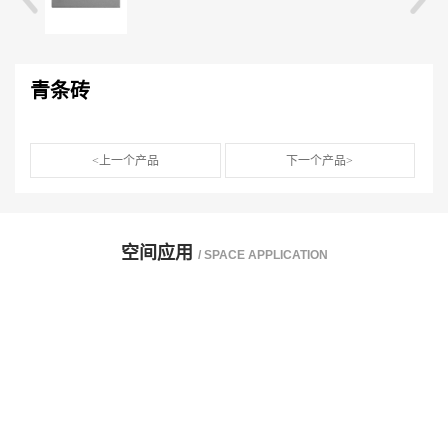
青条砖
<上一个产品
下一个产品>
空间应用
/ SPACE APPLICATION