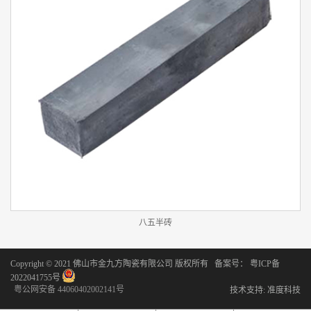
八五半砖
Copyright © 2021 佛山市金九方陶瓷有限公司 版权所有 备案号：
粤ICP备
2022041755号
粤公网安备 44060402002141号
技术支持:
准度科技