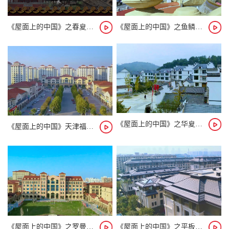
瓦源肇始
《屋面上的中国》之春夏秋冬
《屋面上的中国》之鱼鳞瓦案例
瓦，从西周、到秦汉、明清至今已有4000多年历史，九方瓦园
收藏了上百余件砖瓦真品，再现了瓦的发展历程，为科学研
究、教学和传承瓦文化提供了宝贵的参考价值。
《屋面上的中国》之华夏青瓦案例
《屋面上的中国》天津福巷嘉苑案例
《屋面上的中国》之罗曼瓦案例
《屋面上的中国》之平板瓦案例