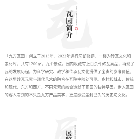
「九方瓦园」创立于2015年，2022年进行局部修缮，一楼为砖瓦文化和
素材库，共有1200㎡，九个景点。园内收藏有上百余件砖瓦真品，再现了
瓦的发展历程，为科学研究、教学和传承瓦文化提供了宝贵的参考价值。
在这里砖瓦元素与现代艺术的融合在瓦院中随处可见。乡村和城市、传统
和现代、东方和西方、不同元素的融合造就了瓦园的独特基因。步入瓦园
的客人看到的不只是九方产品美学，更是感受尘封已久的历史与文化。