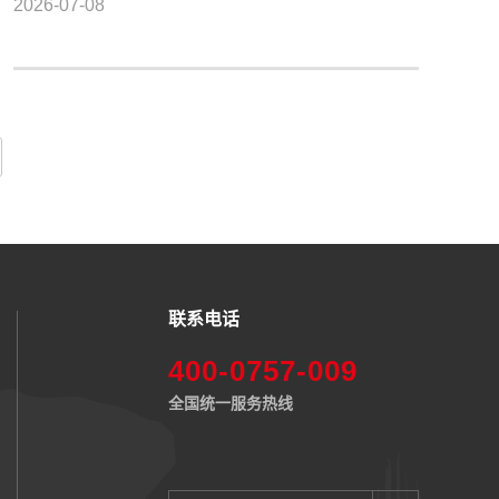
2026-07-08
联系电话
400-0757-009
全国统一服务热线