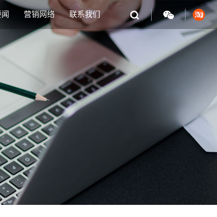
要闻
营销网络
联系我们