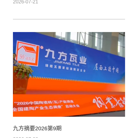
2026-07-21
九方摘要2026第9期