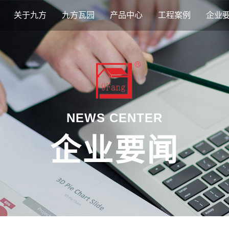
关于九方
九方瓦园
产品中心
工程案例
企业
NEWS CENTER
企业要闻