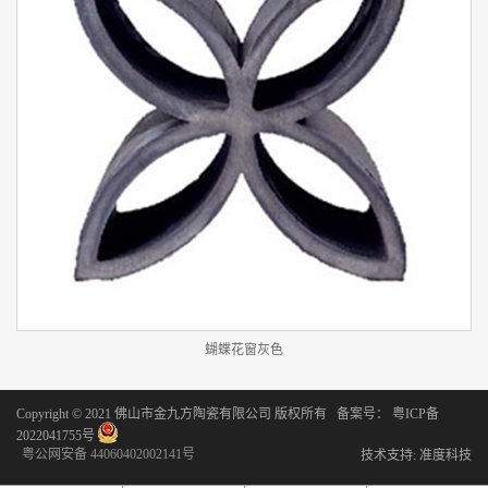
蝴蝶花窗灰色
Copyright © 2021 佛山市金九方陶瓷有限公司 版权所有 备案号：
粤ICP备
2022041755号
粤公网安备 44060402002141号
技术支持:
准度科技