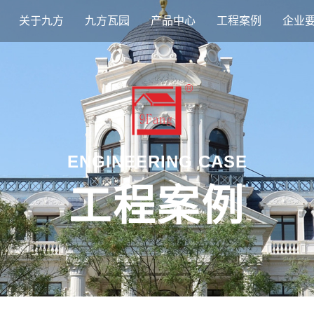
关于九方
九方瓦园
产品中心
工程案例
企业
ENGINEERING CASE
工程案例