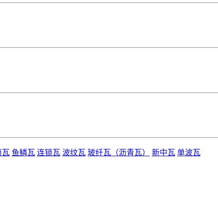
筒瓦
鱼鳞瓦
连锁瓦
波纹瓦
玻纤瓦（沥青瓦）
新中瓦
单波瓦