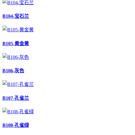
B104-宝石兰
B105-黄金黄
B106-灰色
B107-孔雀兰
B108-孔雀绿