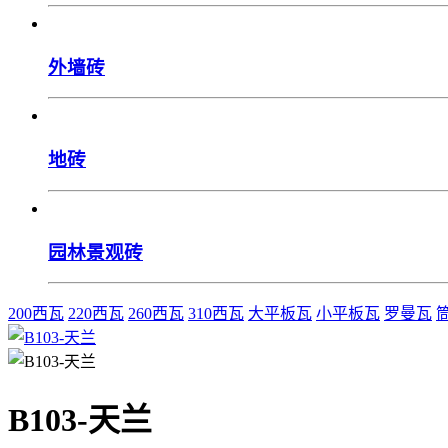
外墙砖
地砖
园林景观砖
200西瓦
220西瓦
260西瓦
310西瓦
大平板瓦
小平板瓦
罗曼瓦
B103-天兰