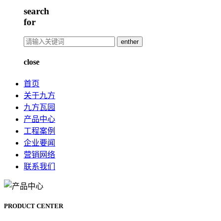
search
for
enther
close
首页
关于九方
九方瓦园
产品中心
工程案例
企业要闻
营销网络
联系我们
PRODUCT CENTER