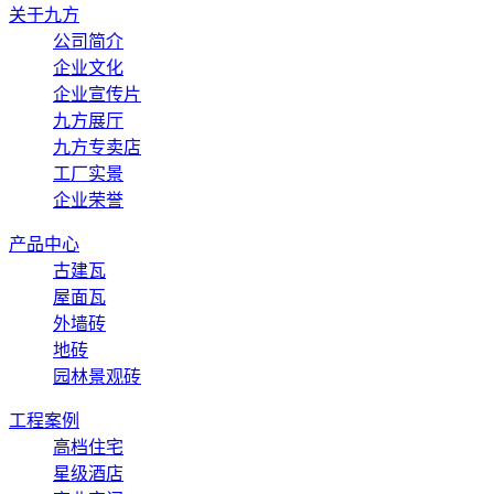
关于九方
公司简介
企业文化
企业宣传片
九方展厅
九方专卖店
工厂实景
企业荣誉
产品中心
古建瓦
屋面瓦
外墙砖
地砖
园林景观砖
工程案例
高档住宅
星级酒店