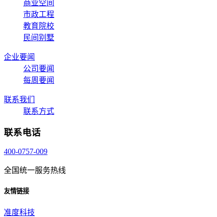
商业空间
市政工程
教育院校
民间别墅
企业要闻
公司要闻
每周要闻
联系我们
联系方式
联系电话
400-0757-009
全国统一服务热线
友情链接
准度科技