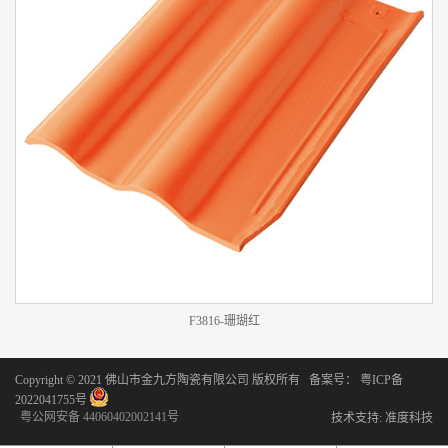
F3816-珊瑚红
Copyright © 2021 佛山市金九方陶瓷有限公司 版权所有 备案号：
粤ICP备
2022041755号
粤公网安备 44060402002141号
技术支持:
准度科技