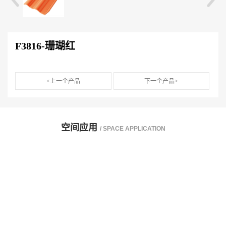
玻纤瓦（沥青瓦）
新中瓦
单波瓦
F3816-珊瑚红
<上一个产品
下一个产品>
空间应用
/ SPACE APPLICATION