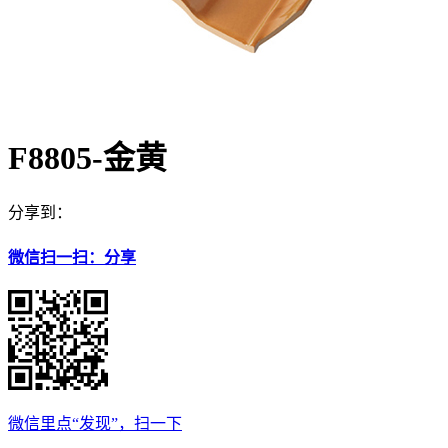
F8805-金黄
分享到：
微信扫一扫：分享
微信里点“发现”，扫一下