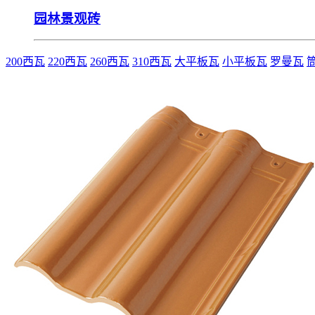
园林景观砖
200西瓦
220西瓦
260西瓦
310西瓦
大平板瓦
小平板瓦
罗曼瓦