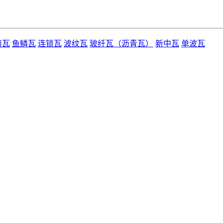
筒瓦
鱼鳞瓦
连锁瓦
波纹瓦
玻纤瓦（沥青瓦）
新中瓦
单波瓦