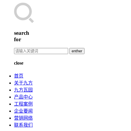
search
for
enther
close
首页
关于九方
九方瓦园
产品中心
工程案例
企业要闻
营销网络
联系我们